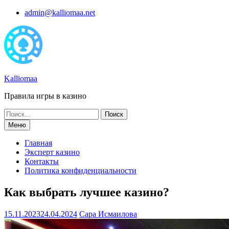
Перейти
admin@kalliomaa.net
к
содержимому
Kalliomaa
Правила игры в казино
Поиск
по:
Меню
Главная
Эксперт казино
Контакты
Политика конфиденциальности
Как выбрать лучшее казино?
15.11.2023
24.04.2024
Сара Исмаилова