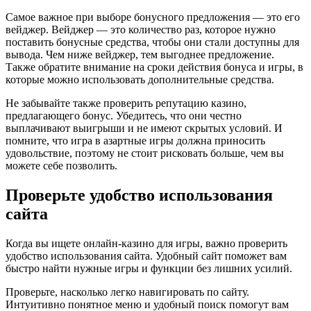
Самое важное при выборе бонусного предложения — это его
вейджер. Вейджер — это количество раз, которое нужно
поставить бонусные средства, чтобы они стали доступны для
вывода. Чем ниже вейджер, тем выгоднее предложение.
Также обратите внимание на сроки действия бонуса и игры, в
которые можно использовать дополнительные средства.
Не забывайте также проверить репутацию казино,
предлагающего бонус. Убедитесь, что они честно
выплачивают выигрыши и не имеют скрытых условий. И
помните, что игра в азартные игры должна приносить
удовольствие, поэтому не стоит рисковать больше, чем вы
можете себе позволить.
Проверьте удобство использования
сайта
Когда вы ищете онлайн-казино для игры, важно проверить
удобство использования сайта. Удобный сайт поможет вам
быстро найти нужные игры и функции без лишних усилий.
Проверьте, насколько легко навигировать по сайту.
Интуитивно понятное меню и удобный поиск помогут вам